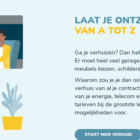
LAAT JE ONT
VAN A TOT Z
Ga je verhuizen? Dan heb 
Er moet heel veel gereg
meubels kiezen, schildere
Waarom zou je je dan oo
verhuis van al je contract
van je energie, telecom 
tarieven bij de grootste l
mogelijkheden voor.
START MIJN VERHUIS