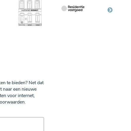
en te bieden? Net dat
ht naar een nieuwe
en voor internet,
voorwaarden.