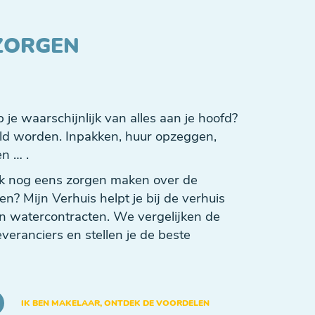
ZORGEN
je waarschijnlijk van alles aan je hoofd?
eld worden. Inpakken, huur opzeggen,
n … .
k nog eens zorgen maken over de
en? Mijn Verhuis helpt je bij de verhuis
en watercontracten. We vergelijken de
everanciers en stellen je de beste
IK BEN MAKELAAR, ONTDEK DE VOORDELEN