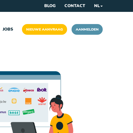
BLOG
CONTACT
NL
JOBS
NIEUWE AANVRAAG
AANMELDEN