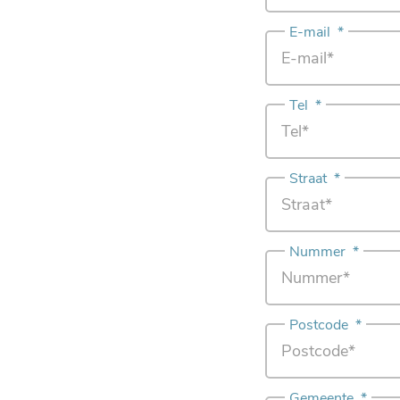
E-mail
*
Tel
*
Straat
*
Nummer
*
Postcode
*
Gemeente
*