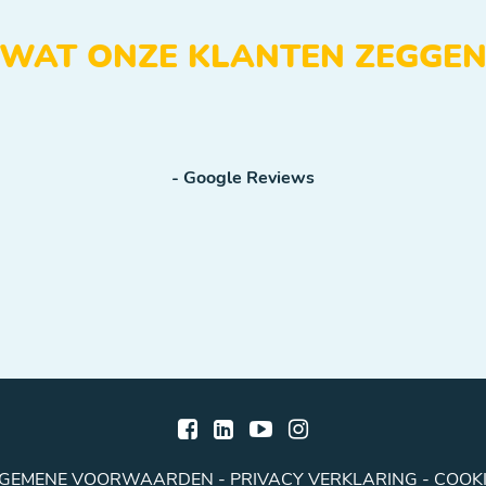
WAT ONZE KLANTEN ZEGGE
- Google Reviews
GEMENE VOORWAARDEN
-
PRIVACY VERKLARING
-
COOKI