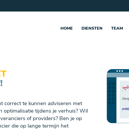
HOME
DIENSTEN
TEAM
ET
!
nt correct te kunnen adviseren met
 optimalisatie tijdens je verhuis? Wil
everanciers of providers? Ben je op
cier die op lange termijn het