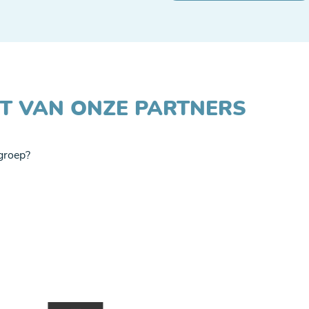
JST VAN ONZE PARTNERS
 groep?