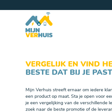
VERGELIJK EN VIND H
BESTE DAT BIJ JE PAST
Mijn Verhuis streeft ernaar om iedere kla
een product op maat. Sta je open voor een
je een vergelijking van de verschillende l
zoek naar de beste promotie of de leveran