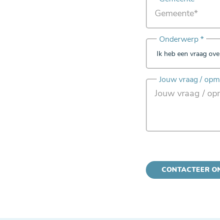
Onderwerp *
Jouw vraag / op
CONTACTEER O