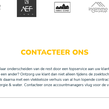
CONTACTEER ONS
elaar onderscheiden van de rest door een topservice aan uw klant
n een ander? Ontzorg uw klant dan niet alleen tijdens de zoektoc
 daarna met een vlekkeloze verhuis van al hun lopende contract
energie & water. Contacteer onze accountmanagers vlug voor de 