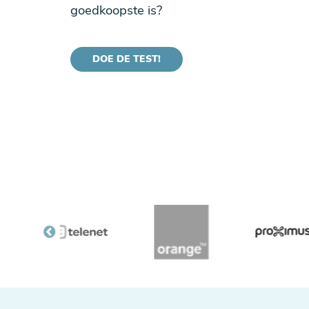
goedkoopste is?
DOE DE TEST!